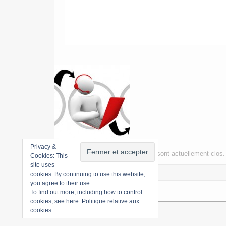
Privacy &
Les commentaires et rétroliens sont actuellement clos.
Cookies: This
site uses
cookies. By continuing to use this website,
you agree to their use.
To find out more, including how to control
cookies, see here:
Politique relative aux
cookies