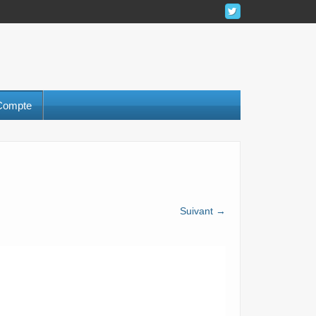
Compte
Suivant →