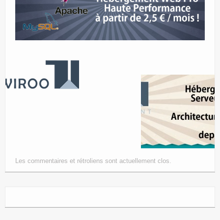
Les commentaires et rétroliens sont actuellement clos.