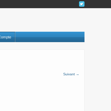
Compte
Suivant →