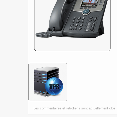
Les commentaires et rétroliens sont actuellement clos.