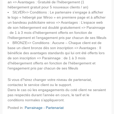
an => Avantages : Gratuité de l’hébergement (1
hébergement gratuit pour 5 nouveaux clients / an)
SILVER=> Conditions : Le partenaire s’engage à afficher
le logo « hébergé par Wiroo » en premiere page et à afficher
un bandeau publicitaire wiroo => Avantages : L’espace web
de son hébergement est doublé gratuitement => Parainnage
: de 1 à 3 mois d’hébergement offerts en fonction de
l’hébergement et l’engagement pris par chacun de ses filleuls
BRONZE=> Conditions : Aucune – Chaque client est de
base un client bronze dès son inscription => Avantages : Il
bénéficie des avantages standards qui lui ont été offerts lors
de son inscription => Parainnage : de 1 à 3 mois
d’hébergement offerts en fonction de l’hébergement et
l’engagement pris par chacun de ses filleuls
Si vous d?sirez changer votre niveau de partenariat,
contactez le service client ou le support.
Dans le cas où les engagagements du coté client ne seraient
pas respectés durant l’année en cours, le tarif et le
conditions normales s’appliqueront.
Posted in:
Parrainage - Partenariat