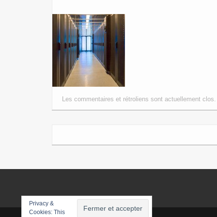
Les commentaires et rétroliens sont actuellement clos.
Privacy &
Cookies: This