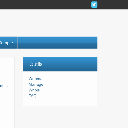
Compte
Outils
Webmail
Manager
ant →
Whois
FAQ